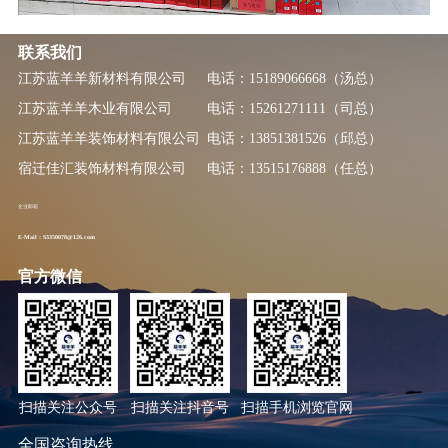
联系我们
江苏蓝羊羊新材料有限公司
电话：15189066668（汤总）
江苏蓝羊羊木业有限公司
电话：15261271111（司总）
江苏蓝羊羊装饰材料有限公司
电话：13851381526（邱总）
宿迁佳汇装饰材料有限公司
电话：13515176888（任总）
企业邮箱
E-Mail : S3350078@126.com
官方微信
扫描关注公众号
扫描关注抖音号
扫描手机浏览官网
全国咨询热线