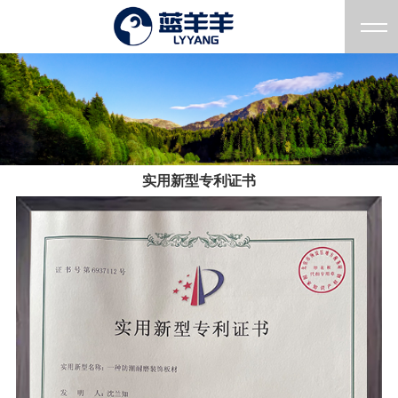
实用新型专利证书